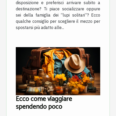
disposizione e preferisci arrivare subito a
destinazione? Ti piace socializzare oppure
sei della famiglia dei “lupi solitari”? Ecco
qualche consiglio per scegliere il mezzo per
spostarsi più adatto alle...
Ecco come viaggiare
spendendo poco