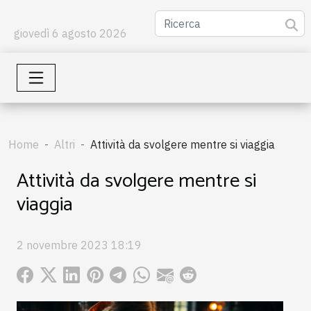
giovedì 6 agosto 2026
Home
Altri
Attività da svolgere mentre si viaggia
Attività da svolgere mentre si
viaggia
2 novembre 2023 18:19