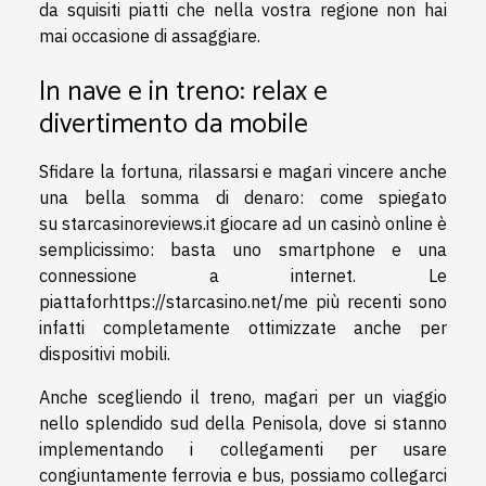
da squisiti piatti che nella vostra regione non hai
mai occasione di assaggiare.
In nave e in treno: relax e
divertimento da mobile
Sfidare la fortuna, rilassarsi e magari vincere anche
una bella somma di denaro:
come spiegato
su
starcasinoreviews.it
giocare ad un casinò online è
semplicissimo: basta uno smartphone e una
connessione a internet. Le
piattaforhttps://starcasino.net/me più recenti sono
infatti completamente ottimizzate anche per
dispositivi mobili.
Anche scegliendo il treno, magari per un viaggio
nello splendido sud della Penisola, dove
si stanno
implementando i collegamenti
per usare
congiuntamente ferrovia e bus, possiamo collegarci